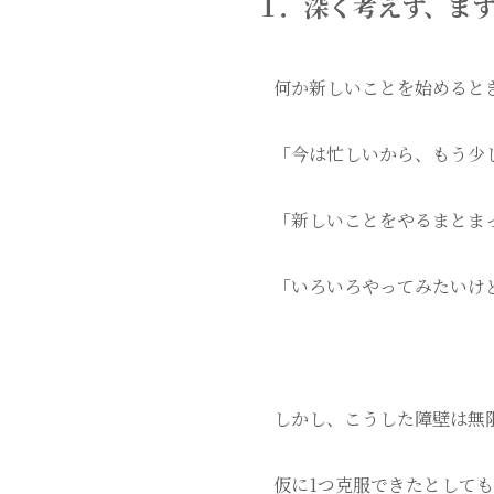
１．深く考えず、ま
何か新しいことを始めると
「今は忙しいから、もう少
「新しいことをやるまとま
「いろいろやってみたいけ
しかし、こうした障壁は無
仮に1つ克服できたとして