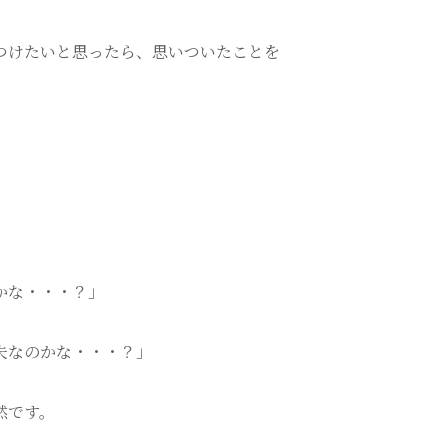
つけたいと思ったら、思いついたことを
かな・・・？」
夫なのかな・・・？」
然です。