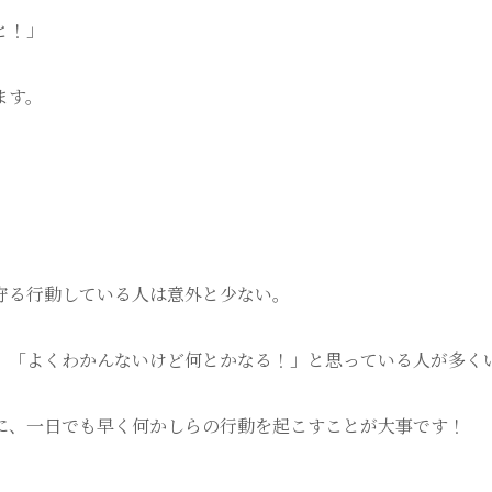
と！」
ます。
守る行動している人は意外と少ない。
」「よくわかんないけど何とかなる！」と思っている人が多く
に、一日でも早く何かしらの行動を起こすことが大事です！