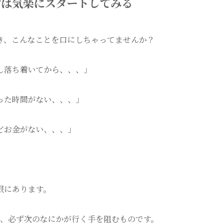
ずは気楽にスタートしてみる
き、こんなことを口にしちゃってませんか？
し落ち着いてから、、、」
った時間がない、、、」
どお金がない、、、」
限にあります。
も、必ず次のなにかが行く手を阻むものです。