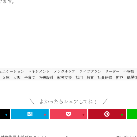
げます。
ュニケーション
マネジメント
メンタルケア
ライフプラン
リーダー
不登校
兵庫
大阪
子育て
将来設計
就労支援
採用
教育
社員研修
神戸
職場
よかったらシェアしてね！