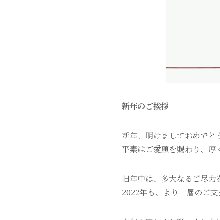
新年のご挨拶
新年、明けましておめでと
平素はご愛顧を賜わり、厚
旧年中は、多大なるご尽力
2022年も、より一層のご