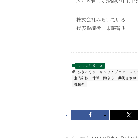
本年も宜しくお願い申し上
株式会社みらいている
代表取締役 末藤智也
プレスリリース
ひきこもり
キャリアプラン
コミ
企業研修
休職
働き方
共働き家庭
離職率