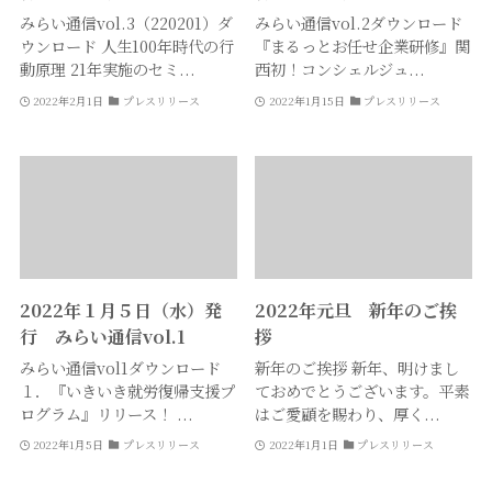
みらい通信vol.3（220201）ダ
みらい通信vol.2ダウンロード
ウンロード 人生100年時代の行
『まるっとお任せ企業研修』関
動原理 21年実施のセミ...
西初！コンシェルジュ...
2022年2月1日
プレスリリース
2022年1月15日
プレスリリース
2022年１月５日（水）発
2022年元旦 新年のご挨
行 みらい通信vol.1
拶
みらい通信vol1ダウンロード
新年のご挨拶 新年、明けまし
１．『いきいき就労復帰支援プ
ておめでとうございます。平素
ログラム』リリース！ ...
はご愛顧を賜わり、厚く...
2022年1月5日
プレスリリース
2022年1月1日
プレスリリース