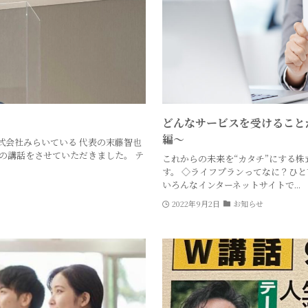
どんなサービスを受けること
編〜
式会社みらいている 代表の末藤智也
の講話をさせていただきました。 テ
これからの未来を“カタチ”にする株
す。 ◇ライフプランってなに？ひ
いろんなインターネットサイトで...
2022年9月2日
お知らせ