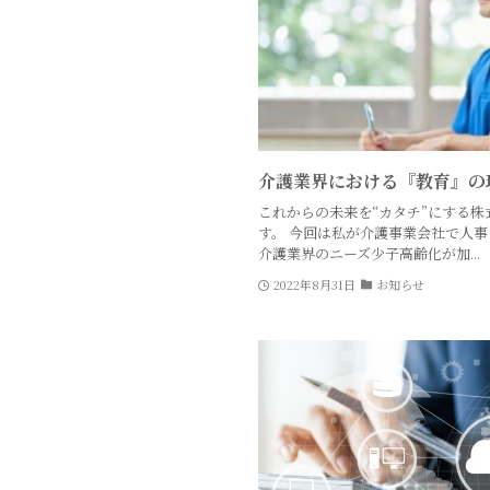
介護業界における『教育』の
これからの未来を“カタチ”にする株
す。 今回は私が介護事業会社で人
介護業界のニーズ少子高齢化が加...
2022年8月31日
お知らせ