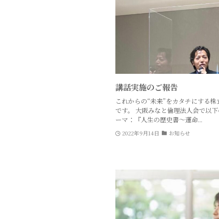
講話実施のご報告
これからの“未来”をカタチにする株
です。 大阪みなと倫理法人会で以下
ーマ：『人生の歴史書〜運命...
2022年9月14日
お知らせ