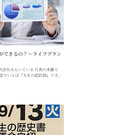
ができるの？〜ライフプラン
式会社みらいている 代表の末藤で
と言でいえば『人生の設計図』です。