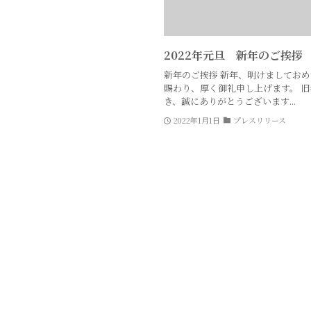
2022年元旦 新年のご挨拶
新年のご挨拶 新年、明けましてお
賜わり、厚く御礼申し上げます。 
き、誠にありがとうございます...
2022年1月1日
プレスリリース