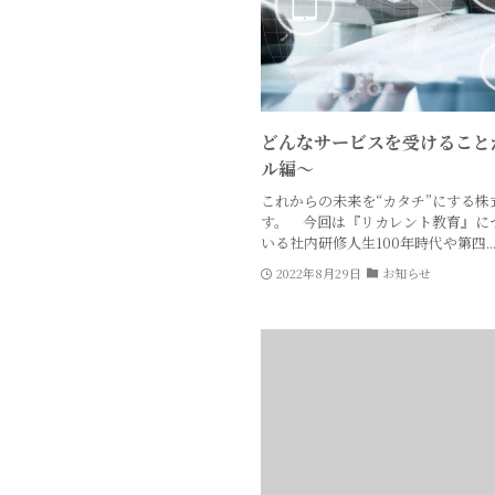
どんなサービスを受けること
ル編〜
これからの未来を“カタチ”にする株
す。 今回は『リカレント教育』に
いる社内研修人生100年時代や第四..
2022年8月29日
お知らせ