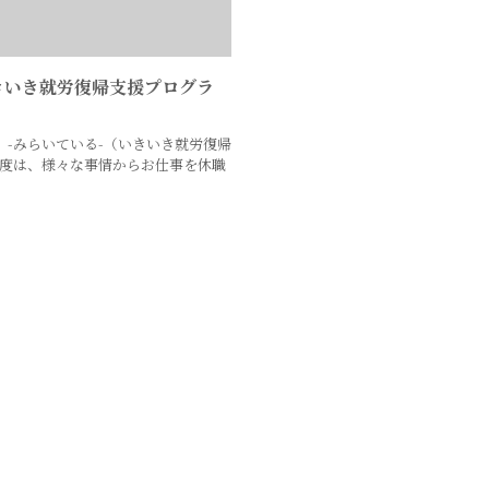
きいき就労復帰支援プログラ
-みらいている-（いきいき就労復帰
の度は、様々な事情からお仕事を休職