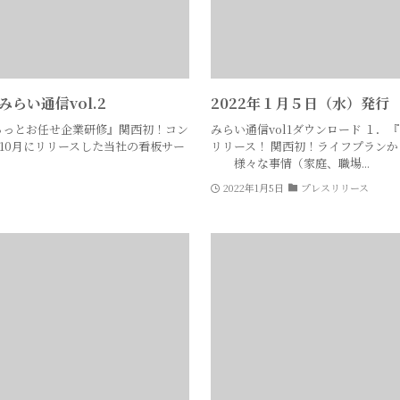
みらい通信vol.2
2022年１月５日（水）発行 
まるっとお任せ企業研修』関西初！コン
みらい通信vol1ダウンロード １
10月にリリースした当社の看板サー
リリース！ 関西初！ライフプラン
様々な事情（家庭、職場...
2022年1月5日
プレスリリース