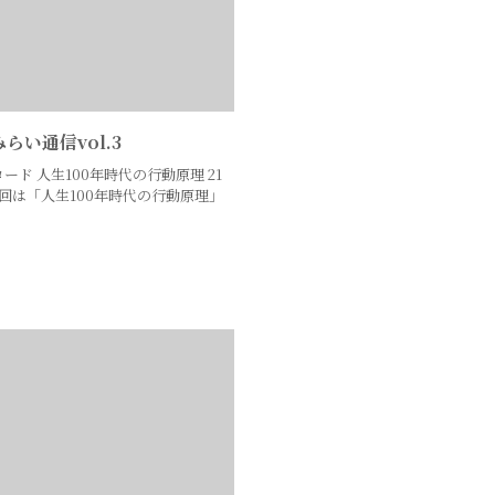
らい通信vol.3
ロード 人生100年時代の行動原理 21
回は「人生100年時代の行動原理」