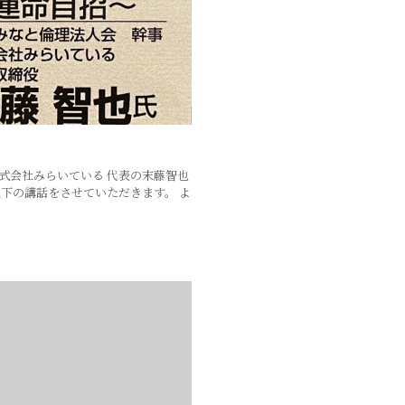
株式会社みらいている 代表の末藤智也
下の講話をさせていただきます。 よ