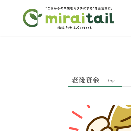
老後資金
– tag –