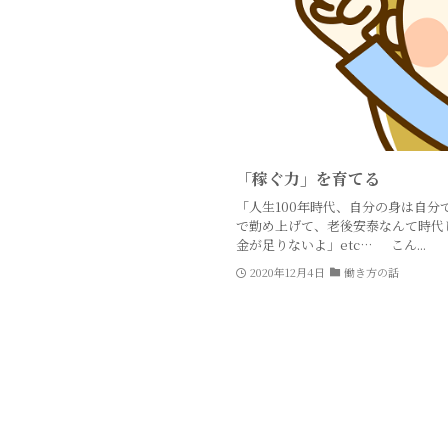
「稼ぐ力」を育てる
「人生100年時代、自分の身は自分
で勤め上げて、老後安泰なんて時代
金が足りないよ」etc… こん...
2020年12月4日
働き方の話